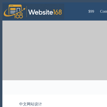
Skip
to
$99
Cont
content
中文网站设计