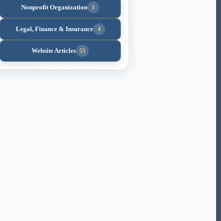
Nonprofit Organization
1
Legal, Finance & Insurance
4
Website Articles
55