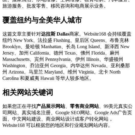
旅游服务、批发零售、移民咨询和电商展示业务。
覆盖纽约与全美华人城市
这篇文章主要针对
达拉斯 Dallas
商家。Website168 会持续覆盖
纽约 New York、法拉盛 Flushing、皇后区 Queens、布鲁克林
Brooklyn、曼哈顿 Manhattan、长岛 Long Island、新泽西 New
Jersey、加州 California、德州 Texas、佛州 Florida、麻州
Massachusetts、宾州 Pennsylvania、伊州 Illinois、华盛顿州
Washington、乔治亚州 Georgia、内华达州 Nevada、亚利桑那
州 Arizona、马里兰 Maryland、维州 Virginia、北卡 North
Carolina 和夏威夷 Hawaii 等华人较多地区。
相关网站关键词
如果您正在寻找
产品展示网站
、
零售商业网站
、99美元真实公
司网站、真实域名注册、Google SEO网站、Google Ads广告页
面、中文网站建设、商业网站设计或客户转化网站，
Website168 可以根据您的地区和行业规划网站内容。