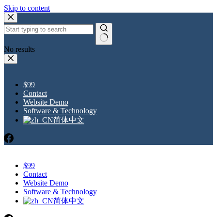
Skip to content
No results
$99
Contact
Website Demo
Software & Technology
简体中文
$99
Contact
Website Demo
Software & Technology
简体中文