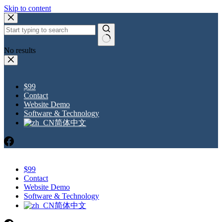
Skip to content
No results
$99
Contact
Website Demo
Software & Technology
简体中文
$99
Contact
Website Demo
Software & Technology
简体中文