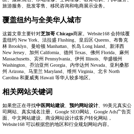
旅游服务、批发零售、移民咨询和电商展示业务。
覆盖纽约与全美华人城市
这篇文章主要针对
芝加哥 Chicago
商家。Website168 会持续覆
盖纽约 New York、法拉盛 Flushing、皇后区 Queens、布鲁克
林 Brooklyn、曼哈顿 Manhattan、长岛 Long Island、新泽西
New Jersey、加州 California、德州 Texas、佛州 Florida、麻州
Massachusetts、宾州 Pennsylvania、伊州 Illinois、华盛顿州
Washington、乔治亚州 Georgia、内华达州 Nevada、亚利桑那
州 Arizona、马里兰 Maryland、维州 Virginia、北卡 North
Carolina 和夏威夷 Hawaii 等华人较多地区。
相关网站关键词
如果您正在寻找
中医网站建设
、
预约网站设计
、99美元真实公
司网站、真实域名注册、Google SEO网站、Google Ads广告页
面、中文网站建设、商业网站设计或客户转化网站，
Website168 可以根据您的地区和行业规划网站内容。