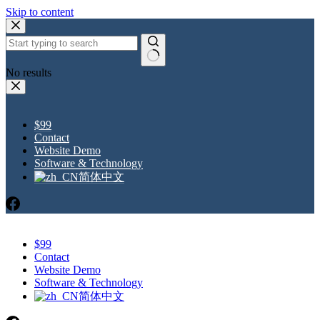
Skip to content
No results
$99
Contact
Website Demo
Software & Technology
简体中文
$99
Contact
Website Demo
Software & Technology
简体中文