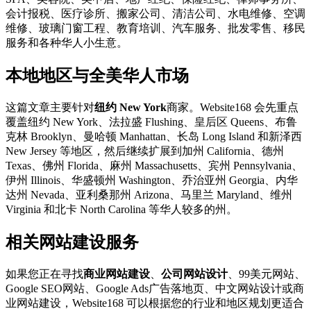
会计报税、医疗诊所、搬家公司、清洁公司、水电维修、空调
维修、玻璃门窗工程、教育培训、汽车服务、批发零售、移民
服务和各种华人小生意。
本地地区与全美华人市场
这篇文章主要针对
纽约 New York
商家。Website168 会先重点
覆盖纽约 New York、法拉盛 Flushing、皇后区 Queens、布鲁
克林 Brooklyn、曼哈顿 Manhattan、长岛 Long Island 和新泽西
New Jersey 等地区，然后继续扩展到加州 California、德州
Texas、佛州 Florida、麻州 Massachusetts、宾州 Pennsylvania、
伊州 Illinois、华盛顿州 Washington、乔治亚州 Georgia、内华
达州 Nevada、亚利桑那州 Arizona、马里兰 Maryland、维州
Virginia 和北卡 North Carolina 等华人较多的州。
相关网站建设服务
如果您正在寻找
商业网站建设
、
公司网站设计
、99美元网站、
Google SEO网站、Google Ads广告落地页、中文网站设计或商
业网站建设，Website168 可以根据您的行业和地区规划更适合