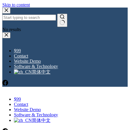
Skip to content
No results
$99
Contact
Website Demo
Software & Technology
简体中文
$99
Contact
Website Demo
Software & Technology
简体中文