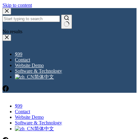
Skip to content
No results
$99
Contact
Website Demo
Software & Technology
简体中文
$99
Contact
Website Demo
Software & Technology
简体中文