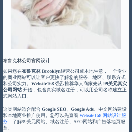
布鲁克林公司官网设计
如果您在
布鲁克林 Brooklyn
经营公司或本地生意，一个专业
的商业网站可以让客户更快了解您的服务、地区、联系方式
和公司实力。
Website168
强烈推荐华人商家先从
99美元真实
公司网站
开始，包含真实域名注册，可以用公司名称建立正
式网站入口。
这类网站适合配合
Google SEO
、
Google Ads
、中文网站建设
和本地商业推广使用。您可以先查看
Website168 网站设计服
务
，了解99美元网站、域名注册、SEO网站和广告落地页服
务。