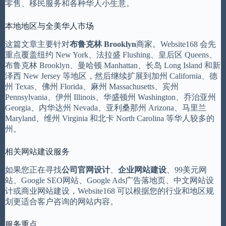
零售、移民服务和各种华人小生意。
本地地区与全美华人市场
这篇文章主要针对
布鲁克林 Brooklyn
商家。Website168 会先
重点覆盖纽约 New York、法拉盛 Flushing、皇后区 Queens、
布鲁克林 Brooklyn、曼哈顿 Manhattan、长岛 Long Island 和新
泽西 New Jersey 等地区，然后继续扩展到加州 California、德
州 Texas、佛州 Florida、麻州 Massachusetts、宾州
Pennsylvania、伊州 Illinois、华盛顿州 Washington、乔治亚州
Georgia、内华达州 Nevada、亚利桑那州 Arizona、马里兰
Maryland、维州 Virginia 和北卡 North Carolina 等华人较多的
州。
相关网站建设服务
如果您正在寻找
公司官网设计
、
企业网站建设
、99美元网
站、Google SEO网站、Google Ads广告落地页、中文网站设
计或商业网站建设，Website168 可以根据您的行业和地区规
划更适合客户咨询的网站内容。
服务重点