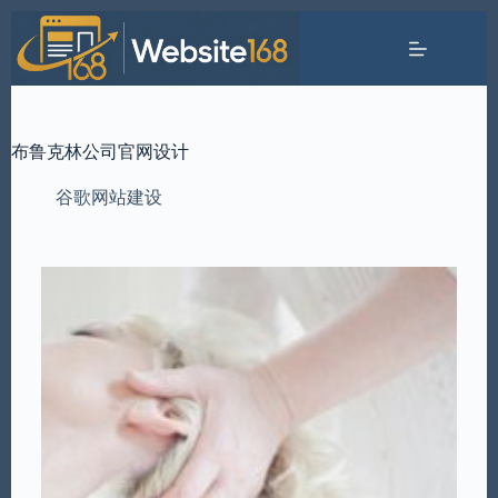
Skip
to
content
布鲁克林公司官网设计
谷歌网站建设