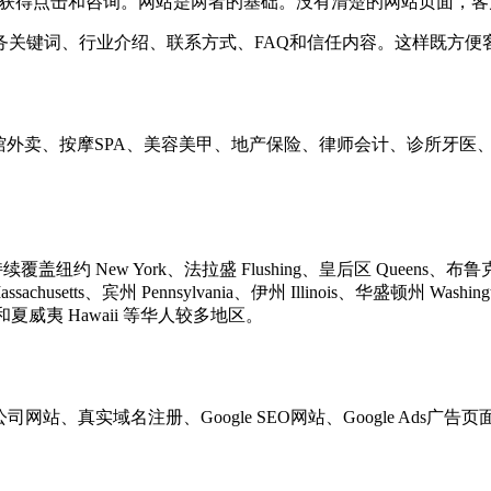
Ads 适合快速获得点击和咨询。网站是两者的基础。没有清楚的网站
关键词、行业介绍、联系方式、FAQ和信任内容。这样既方便客户
工程、餐馆外卖、按摩SPA、美容美甲、地产保险、律师会计、诊所
持续覆盖纽约 New York、法拉盛 Flushing、皇后区 Queens、布鲁克林
 Massachusetts、宾州 Pennsylvania、伊州 Illinois、华盛顿州 
olina 和夏威夷 Hawaii 等华人较多地区。
司网站、真实域名注册、Google SEO网站、Google Ads广