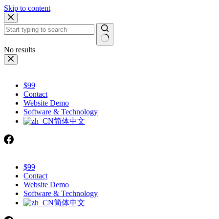
Skip to content
No results
$99
Contact
Website Demo
Software & Technology
简体中文
$99
Contact
Website Demo
Software & Technology
简体中文