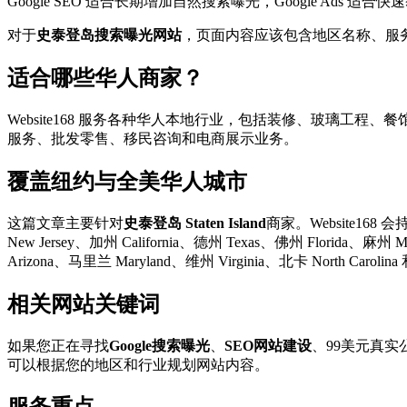
Google SEO 适合长期增加自然搜索曝光，Google 
对于
史泰登岛搜索曝光网站
，页面内容应该包含地区名称、服务
适合哪些华人商家？
Website168 服务各种华人本地行业，包括装修、玻璃
服务、批发零售、移民咨询和电商展示业务。
覆盖纽约与全美华人城市
这篇文章主要针对
史泰登岛 Staten Island
商家。Website168 会
New Jersey、加州 California、德州 Texas、佛州 Florida、麻州
Arizona、马里兰 Maryland、维州 Virginia、北卡 North Car
相关网站关键词
如果您正在寻找
Google搜索曝光
、
SEO网站建设
、99美元真实公
可以根据您的地区和行业规划网站内容。