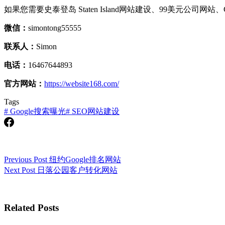
如果您需要史泰登岛 Staten Island网站建设、99美元公司网站、G
微信：
simontong55555
联系人：
Simon
电话：
16467644893
官方网站：
https://website168.com/
Tags
#
Google搜索曝光
#
SEO网站建设
Previous
Post
纽约Google排名网站
Next
Post
日落公园客户转化网站
Related Posts