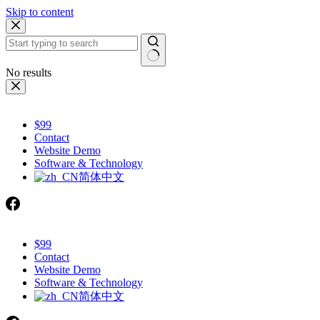
Skip to content
No results
$99
Contact
Website Demo
Software & Technology
简体中文
$99
Contact
Website Demo
Software & Technology
简体中文