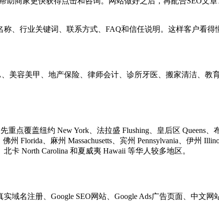
e Ads 可以帮助商家更快获得点击和咨询。网站做好之后，再配合S
称、行业关键词、联系方式、FAQ和信任说明。这样客户看得懂，
、按摩SPA、美容美甲、地产保险、律师会计、诊所牙医、搬家清洁
会先重点覆盖纽约 New York、法拉盛 Flushing、皇后区 Queens、布鲁
州 Florida、麻州 Massachusetts、宾州 Pennsylvania、伊州 I
a、北卡 North Carolina 和夏威夷 Hawaii 等华人较多地区。
实域名注册、Google SEO网站、Google Ads广告页面、中文