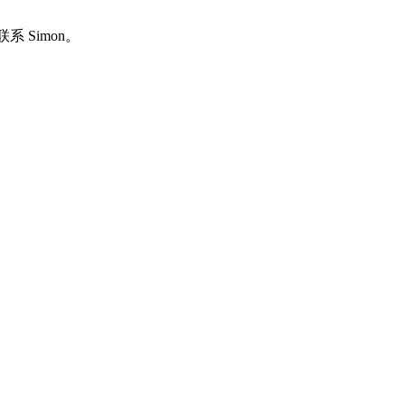
系 Simon。