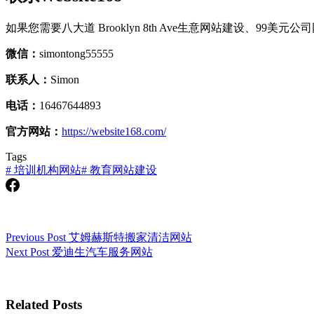
如果您需要八大道 Brooklyn 8th Ave生意网站建设、99美元公司
微信：
simontong55555
联系人：
Simon
电话：
16467644893
官方网站：
https://website168.com/
Tags
#
培训机构网站
#
教育网站建设
Previous
Post
艾姆赫斯特搬家清洁网站
Next
Post
爱迪生汽车服务网站
Related Posts