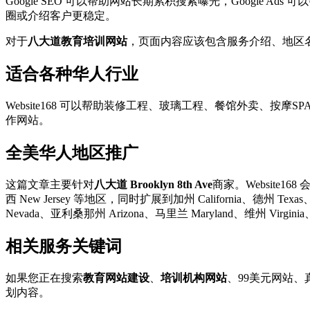
Google SEO 可以帮助网站长期累积搜索曝光，Googl
圈或介绍客户更稳定。
对于
八大道教育培训网站
，页面内容应该包含服务介绍、地区名
适合各种华人行业
Website168 可以帮助装修工程、玻璃工程、餐馆外卖
作网站。
全美华人地区推广
这篇文章主要针对
八大道 Brooklyn 8th Ave
商家。Website168 
西 New Jersey 等地区，同时扩展到加州 California、德州 Texas、佛
Nevada、亚利桑那州 Arizona、马里兰 Maryland、维州 Virgini
相关服务关键词
如果您正在搜索
教育网站建设
、
培训机构网站
、99美元网站、真
划内容。