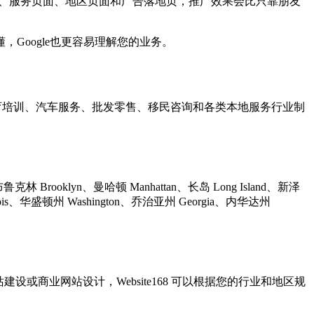
EO文章、服务页面、地区页面和广告落地页，推广效果会比只靠朋友
Google也更容易理解您的业务。
、教育培训、汽车服务、批发零售、移民咨询和各类本地服务行业制
克林 Brooklyn、曼哈顿 Manhattan、长岛 Long Island、新泽
llinois、华盛顿州 Washington、乔治亚州 Georgia、内华达州
网站建设或商业网站设计，Website168 可以根据您的行业和地区规