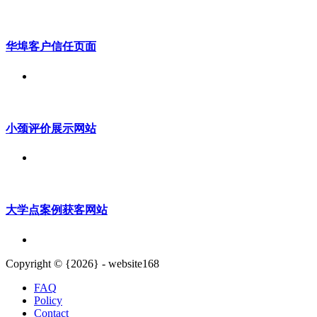
华埠客户信任页面
小颈评价展示网站
大学点案例获客网站
Copyright © {2026} - website168
FAQ
Policy
Contact