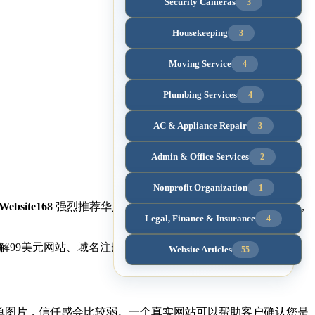
Security Cameras
3
Housekeeping
3
Moving Service
4
Plumbing Services
4
AC & Appliance Repair
3
Admin & Office Services
2
Nonprofit Organization
1
Website168
强烈推荐华人商家先从
99美元真实公司网站
开始，
Legal, Finance & Insurance
4
解99美元网站、域名注册、SEO网站和广告落地页服务。
Website Articles
55
简单图片，信任感会比较弱。一个真实网站可以帮助客户确认您是