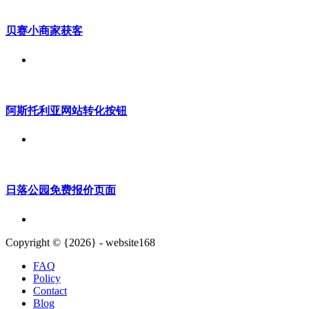
贝赛小商家获客
阿斯托利亚网站转化按钮
日落公园免费报价页面
Copyright © {2026} - website168
FAQ
Policy
Contact
Blog