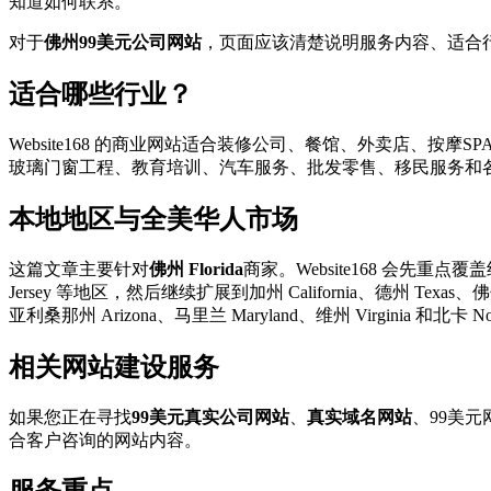
知道如何联系。
对于
佛州99美元公司网站
，页面应该清楚说明服务内容、适合行
适合哪些行业？
Website168 的商业网站适合装修公司、餐馆、外卖店
玻璃门窗工程、教育培训、汽车服务、批发零售、移民服务和
本地地区与全美华人市场
这篇文章主要针对
佛州 Florida
商家。Website168 会先重点覆盖纽约
Jersey 等地区，然后继续扩展到加州 California、德州 Texas、佛州 Fl
亚利桑那州 Arizona、马里兰 Maryland、维州 Virginia 和北卡 N
相关网站建设服务
如果您正在寻找
99美元真实公司网站
、
真实域名网站
、99美元
合客户咨询的网站内容。