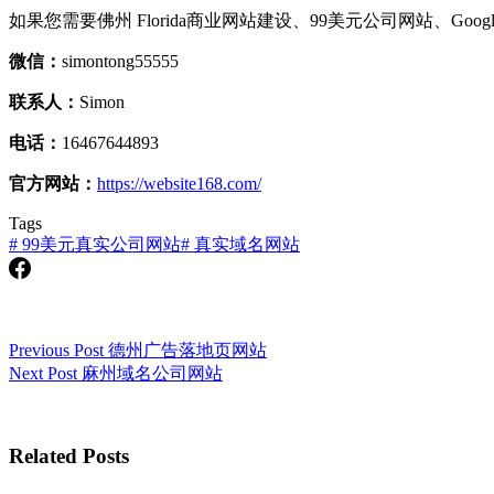
如果您需要佛州 Florida商业网站建设、99美元公司网站、Googl
微信：
simontong55555
联系人：
Simon
电话：
16467644893
官方网站：
https://website168.com/
Tags
#
99美元真实公司网站
#
真实域名网站
Previous
Post
德州广告落地页网站
Next
Post
麻州域名公司网站
Related Posts