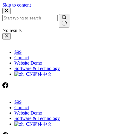
Skip to content
No results
$99
Contact
Website Demo
Software & Technology
简体中文
$99
Contact
Website Demo
Software & Technology
简体中文