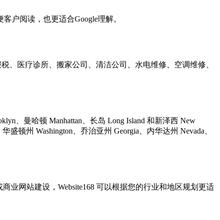
户阅读，也更适合Google理解。
会计报税、医疗诊所、搬家公司、清洁公司、水电维修、空调维修、
yn、曼哈顿 Manhattan、长岛 Long Island 和新泽西 New
nois、华盛顿州 Washington、乔治亚州 Georgia、内华达州 Nevada、
设计或商业网站建设，Website168 可以根据您的行业和地区规划更适