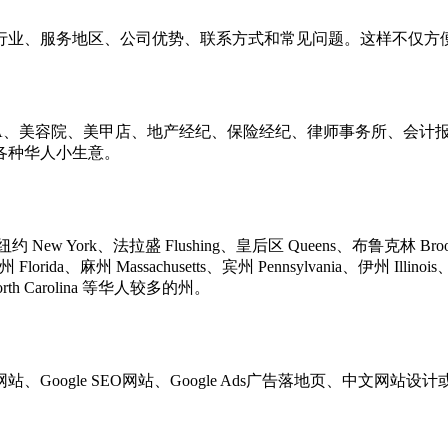
业、服务地区、公司优势、联系方式和常见问题。这样不仅方便客
、按摩SPA、美容院、美甲店、地产经纪、保险经纪、律师事务所、
各种华人小生意。
 New York、法拉盛 Flushing、皇后区 Queens、布鲁克林 Brookl
orida、麻州 Massachusetts、宾州 Pennsylvania、伊州 Illi
orth Carolina 等华人较多的州。
网站、Google SEO网站、Google Ads广告落地页、中文网站