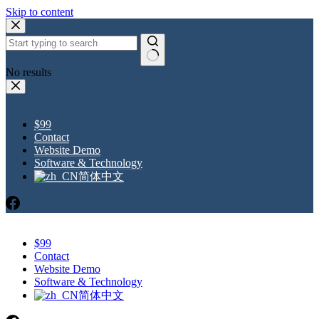
Skip to content
No results
$99
Contact
Website Demo
Software & Technology
简体中文
$99
Contact
Website Demo
Software & Technology
简体中文