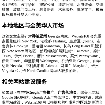
会计报税、医疗诊所、搬家公司、清洁公司、水电维修、空调
维修、玻璃门窗工程、教育培训、汽车服务、批发零售、移民
服务和各种华人小生意。
本地地区与全美华人市场
这篇文章主要针对
乔治亚州 Georgia
商家。Website168 会先重
点覆盖纽约 New York、法拉盛 Flushing、皇后区 Queens、布
鲁克林 Brooklyn、曼哈顿 Manhattan、长岛 Long Island 和新泽
西 New Jersey 等地区，然后继续扩展到加州 California、德州
Texas、佛州 Florida、麻州 Massachusetts、宾州 Pennsylvania、
伊州 Illinois、华盛顿州 Washington、乔治亚州 Georgia、内华
达州 Nevada、亚利桑那州 Arizona、马里兰 Maryland、维州
Virginia 和北卡 North Carolina 等华人较多的州。
相关网站建设服务
如果您正在寻找
Google广告推广
、
广告落地页
、99美元网站、
Google SEO网站、Google Ads广告落地页、中文网站设计或商
业网站建设，Website168 可以根据您的行业和地区规划更适合